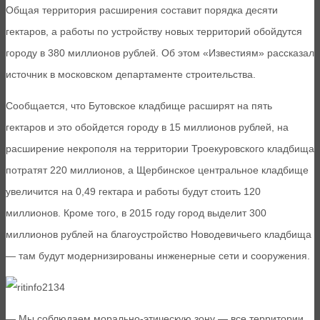
Общая территория расширения составит порядка десяти
гектаров, а работы по устройству новых территорий обойдутся
городу в 380 миллионов рублей. Об этом «Известиям» рассказал
источник в московском департаменте строительства.
Сообщается, что Бутовское кладбище расширят на пять
гектаров и это обойдется городу в 15 миллионов рублей, на
расширение некрополя на территории Троекуровского кладбища
потратят 220 миллионов, а Щербинское центральное кладбище
увеличится на 0,49 гектара и работы будут стоить 120
миллионов. Кроме того, в 2015 году город выделит 300
миллионов рублей на благоустройство Новодевичьего кладбища
— там будут модернизированы инженерные сети и сооружения.
— Мы соблюдаем морально-этическую зону — все территории