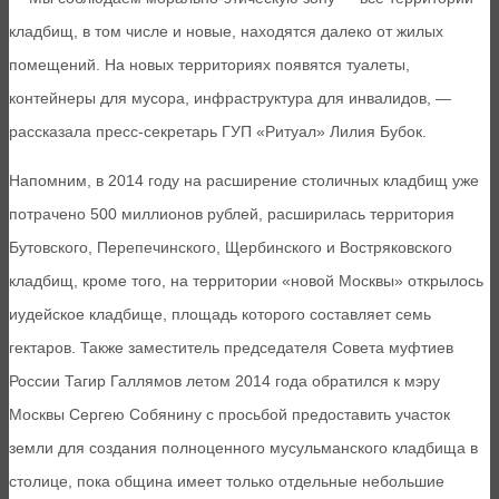
кладбищ, в том числе и новые, находятся далеко от жилых
помещений. На новых территориях появятся туалеты,
контейнеры для мусора, инфраструктура для инвалидов, —
рассказала пресс-секретарь ГУП «Ритуал» Лилия Бубок.
Напомним, в 2014 году на расширение столичных кладбищ уже
потрачено 500 миллионов рублей, расширилась территория
Бутовского, Перепечинского, Щербинского и Востряковского
кладбищ, кроме того, на территории «новой Москвы» открылось
иудейское кладбище, площадь которого составляет семь
гектаров. Также заместитель председателя Совета муфтиев
России Тагир Галлямов летом 2014 года обратился к мэру
Москвы Сергею Собянину с просьбой предоставить участок
земли для создания полноценного мусульманского кладбища в
столице, пока община имеет только отдельные небольшие