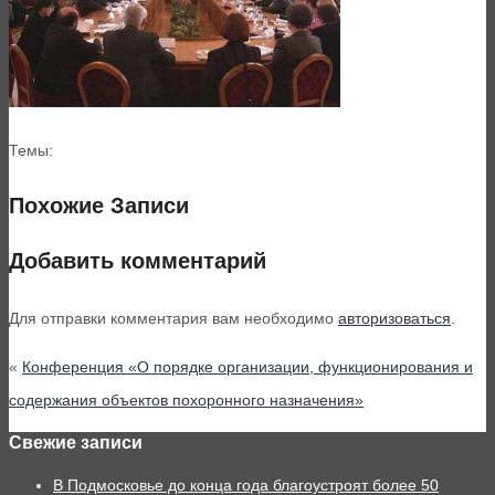
Темы:
Похожие Записи
Добавить комментарий
Для отправки комментария вам необходимо
авторизоваться
.
«
Конференция «О порядке организации, функционирования и
содержания объектов похоронного назначения»
Свежие записи
В Подмосковье до конца года благоустроят более 50