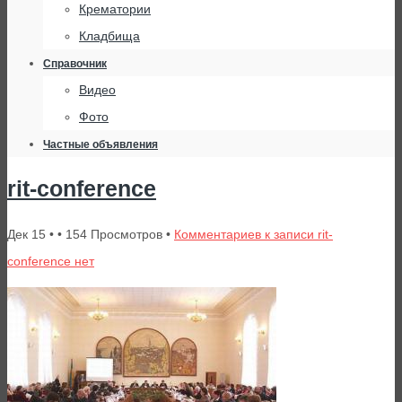
Крематории
Кладбища
Справочник
Видео
Фото
Частные объявления
rit-conference
Дек 15 • • 154 Просмотров •
Комментариев
к записи rit-
conference
нет